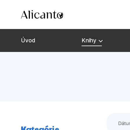
Úvod
Knihy
Dátu
Kategórie