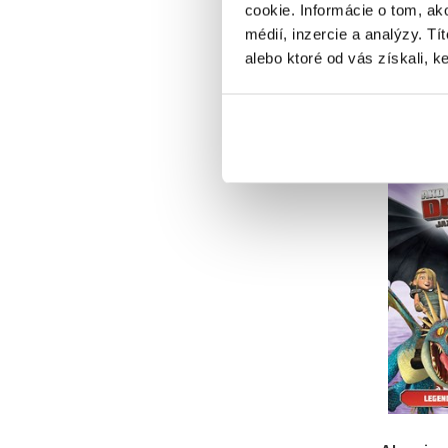
cookie. Informácie o tom, ak
médií, inzercie a analýzy. Tí
Bing a
alebo ktoré od vás získali, ke