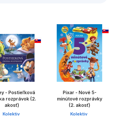
ey - Postieľková
Pixar - Nové 5-
ka rozprávok (2.
minútové rozprávky
akosť)
(2. akosť)
Kolektiv
Kolektiv