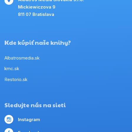
Mickiewiczova 9
811 07 Bratislava
Kde kúpiť naše knihy?
Albatrosmedia.sk
kmc.sk
Restorio.sk
Sledujte nás na sieti
Instagram