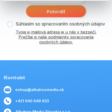
Potvrdiť
Súhlasím so spracovaním osobných údajov
Tvoja e-mailová adresa je u nás v bezpečí.
Prečítaj si naše podmienky spracovania
osobných údajov.
Kontakt
eshop@albatrosmedia.sk
+421 940 648 633
Albatros Media Slovakia s.r.o.