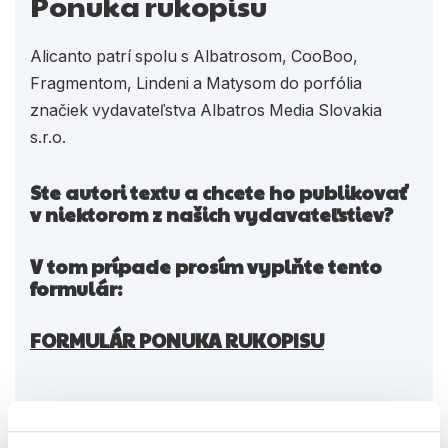
Ponuka rukopisu
Alicanto patrí spolu s Albatrosom, CooBoo,
Fragmentom, Lindeni a Matysom do porfólia
značiek vydavateľstva Albatros Media Slovakia
s.r.o.
Ste autori textu a chcete ho publikovať
v niektorom z našich vydavateľstiev?
V tom prípade prosím vyplňte tento
formulár:
FORMULÁR PONUKA RUKOPISU