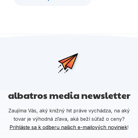
albatros media newsletter
Zaujíma Vás, aký knižný hit práve vychádza, na aký
tovar je výhodná zľava, aká beží súťaž o ceny?
Prihláste sa k odberu našich e-mailových noviniek
!