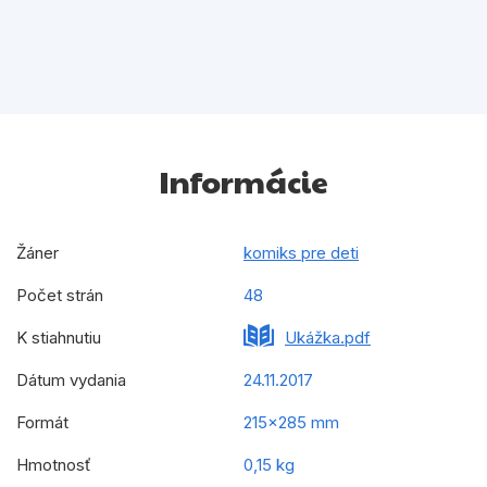
Informácie
Žáner
komiks pre deti
Počet strán
48
K stiahnutiu
Ukážka.pdf
Dátum vydania
24.11.2017
Formát
215x285 mm
Hmotnosť
0,15 kg