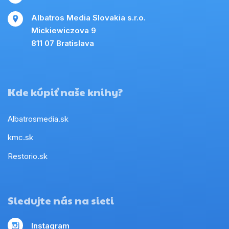
Albatros Media Slovakia s.r.o.
Mickiewiczova 9
811 07 Bratislava
Kde kúpiť naše knihy?
Albatrosmedia.sk
kmc.sk
Restorio.sk
Sledujte nás na sieti
Instagram