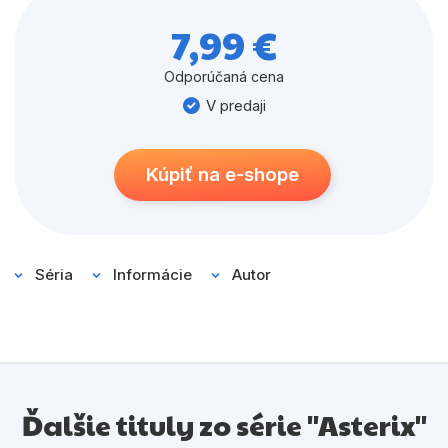
7,99 €
Odporúčaná cena
V predaji
Kúpiť na e-shope
Séria
Informácie
Autor
Ďalšie tituly zo série "Asterix"