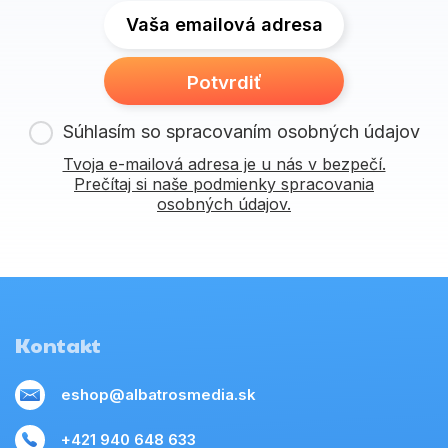
Vaša emailová adresa
Potvrdiť
Súhlasím so spracovaním osobných údajov
Tvoja e-mailová adresa je u nás v bezpečí.
Prečítaj si naše podmienky spracovania
osobných údajov.
Kontakt
eshop@albatrosmedia.sk
+421 940 648 633