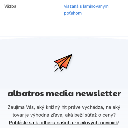
Väzba
viazaná s laminovaným
poťahom
albatros media newsletter
Zaujíma Vás, aký knižný hit práve vychádza, na aký
tovar je výhodná zľava, aká beží súťaž o ceny?
Prihláste sa k odberu našich e-mailových noviniek
!