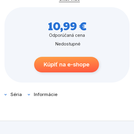
naučia nové triky, a zároveň preskúšajú vaše zručnosti
pri tvorbe ministavieb, ktorými zapôsobíte na svojich
kamarátov v Minecrafte.
10,99 €
Odporúčaná cena
Nedostupné
Kúpiť na e-shope
Séria
Informácie