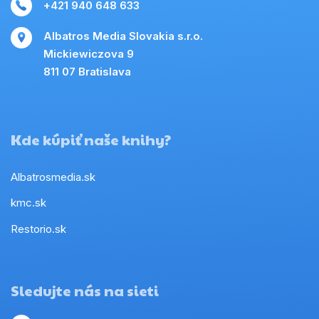
+421 940 648 633
Albatros Media Slovakia s.r.o.
Mickiewiczova 9
811 07 Bratislava
Kde kúpiť naše knihy?
Albatrosmedia.sk
kmc.sk
Restorio.sk
Sledujte nás na sieti