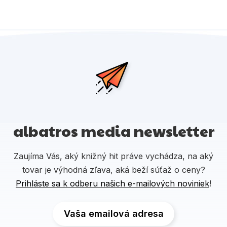
albatros media newsletter
Zaujíma Vás, aký knižný hit práve vychádza, na aký
tovar je výhodná zľava, aká beží súťaž o ceny?
Prihláste sa k odberu našich e-mailových noviniek
!
Vaša emailová adresa