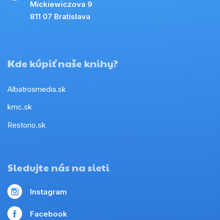
Mickiewiczova 9
811 07 Bratislava
Kde kúpiť naše knihy?
Albatrosmedia.sk
kmc.sk
Restorio.sk
Sledujte nás na sieti
Instagram
Facebook