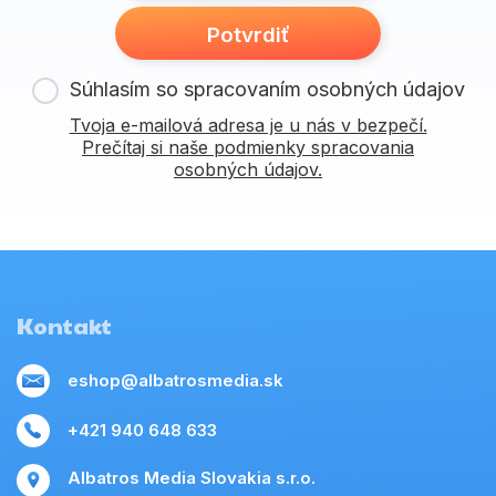
Potvrdiť
Súhlasím so spracovaním osobných údajov
Tvoja e-mailová adresa je u nás v bezpečí.
Prečítaj si naše podmienky spracovania
osobných údajov.
Kontakt
eshop@albatrosmedia.sk
+421 940 648 633
Albatros Media Slovakia s.r.o.