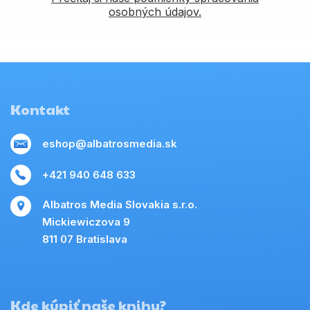
osobných údajov.
Kontakt
eshop@albatrosmedia.sk
+421 940 648 633
Albatros Media Slovakia s.r.o.
Mickiewiczova 9
811 07 Bratislava
Kde kúpiť naše knihy?