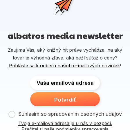
albatros media newsletter
Zaujíma Vás, aký knižný hit práve vychádza, na aký
tovar je výhodná zľava, aká beží súťaž o ceny?
Prihláste sa k odberu našich e-mailových noviniek
!
Vaša emailová adresa
Potvrdiť
Súhlasím so spracovaním osobných údajov
Tvoja e-mailová adresa je u nás v bezpečí.
Prečítaj si naše podmienky spracovania