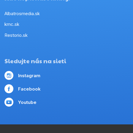
Albatrosmedia.sk
kmc.sk
Restorio.sk
Sledujte nás na sieti
Instagram
Facebook
Youtube