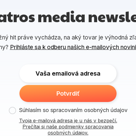
atros media newsle
žný hit práve vychádza, na aký tovar je výhodná zľ
ny?
Prihláste sa k odberu našich e-mailových novin
Vaša emailová adresa
Potvrdiť
Súhlasím so spracovaním osobných údajov
Tvoja e-mailová adresa je u nás v bezpečí.
Prečítaj si naše podmienky spracovania
osobných údajov.