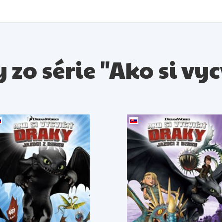
y zo série "Ako si vy