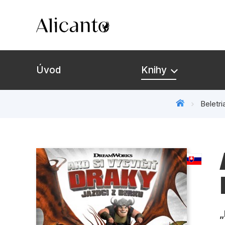
Úvod
Knihy
Beletri