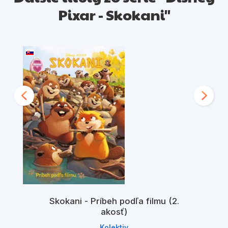
Pixar - Skokani"
Skokani - Príbeh podľa filmu (2.
akosť)
Kolektiv