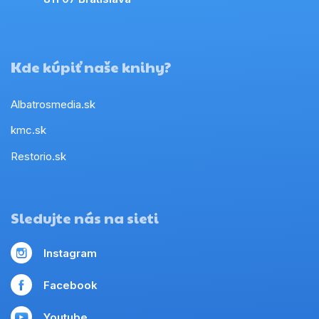
Kde kúpiť naše knihy?
Albatrosmedia.sk
kmc.sk
Restorio.sk
Sledujte nás na sieti
Instagram
Facebook
Youtube