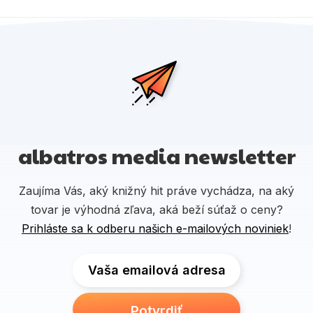
albatros media newsletter
Zaujíma Vás, aký knižný hit práve vychádza, na aký
tovar je výhodná zľava, aká beží súťaž o ceny?
Prihláste sa k odberu našich e-mailových noviniek
!
Vaša emailová adresa
Potvrdiť